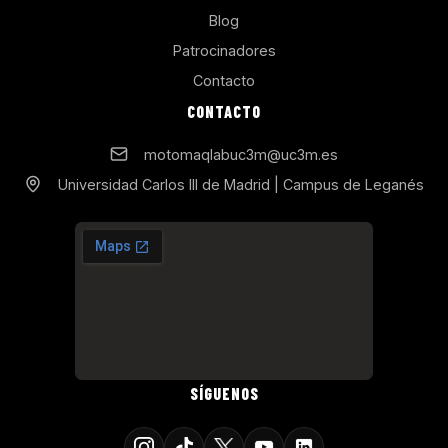
Blog
Patrocinadores
Contacto
CONTACTO
motomaqlabuc3m@uc3m.es
Universidad Carlos III de Madrid | Campus de Leganés
SÍGUENOS