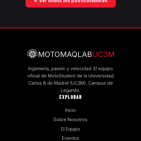
← Ver todos los patrocinadores
MOTOMAQLAB
UC3M
Ingeniería, pasión y velocidad. El equipo
oficial de MotoStudent de la Universidad
Carlos III de Madrid (UC3M), Campus de
Leganés.
EXPLORAR
Inicio
Sobre Nosotros
El Equipo
Eventos