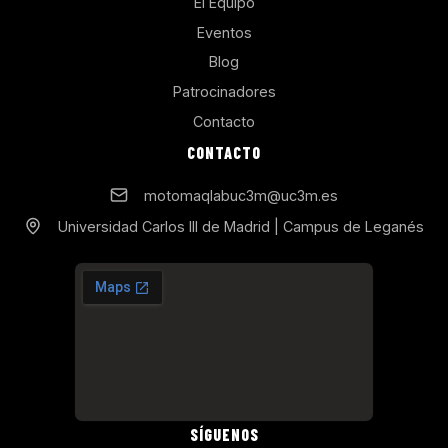
El Equipo
Eventos
Blog
Patrocinadores
Contacto
CONTACTO
motomaqlabuc3m@uc3m.es
Universidad Carlos III de Madrid | Campus de Leganés
SÍGUENOS