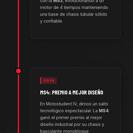
con la
MS3
, evolucionando a un
motor de 4 tiempos manteniendo
una base de chasis tubular sólido
y confiable.
2016
MS4: PREMIO A MEJOR DISEÑO
En Motostudent IV, dimos un salto
tecnológico espectacular. La
MS4
ganó el primer premio al mejor
diseño industrial por su chasis y
basculante monobloque